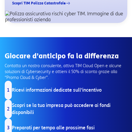
Scopri TIM Polizza Catastrofale
Giocare d’anticipo fa la differenza
Contatta un nostro consulente, attiva TIM Cloud Open e alcune
soluzioni di Cybersecurity e ottieni il 50% di sconto grazie alla
“Promo Cloud & Cyber”.
1
Ricevi informazioni dedicate sull’incentivo
Scopri se la tua impresa può accedere ai fondi
2
disponibili
3
Preparati per tempo alle prossime fasi