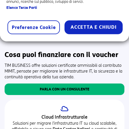
annunci, ricerche sul pubblico, sviluppo di servizi.
Elenco Terze Parti
Soluzioni scalabili e flessibili
ACCETTA E CHIUDI
Preferenze Cookie
Cosa puoi finanziare con il voucher
TIM BUSINESS offre soluzioni certificate ammissibili al contributo
MIMIT, pensate per migliorare le infrastrutture IT, la sicurezza e la
continuità operativa della tua azienda.
PARLA CON UN CONSULENTE
Cloud Infrastrutturale
Soluzioni per migrare l’infrastruttura IT su cloud scalabile,