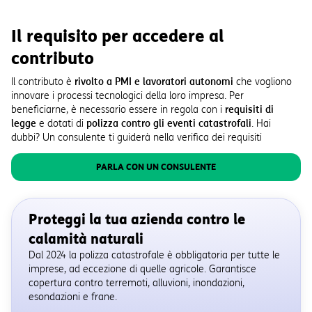
Il requisito per accedere al
contributo
Il contributo è
rivolto a PMI e lavoratori autonomi
che vogliono
innovare i processi tecnologici della loro impresa. Per
beneficiarne, è necessario essere in regola con i
requisiti di
legge
e dotati di
polizza contro gli eventi catastrofali
. Hai
dubbi? Un consulente ti guiderà nella verifica dei requisiti
PARLA CON UN CONSULENTE
Proteggi la tua azienda contro le
calamità naturali
Dal 2024 la polizza catastrofale è obbligatoria per tutte le
imprese, ad eccezione di quelle agricole. Garantisce
copertura contro terremoti, alluvioni, inondazioni,
esondazioni e frane.