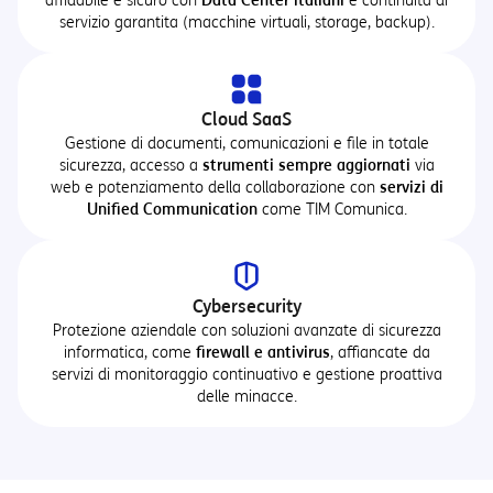
affidabile e sicuro con
Data Center italiani
e continuità di
servizio garantita (macchine virtuali, storage, backup).
Cloud SaaS
Gestione di documenti, comunicazioni e file in totale
sicurezza, accesso a
strumenti sempre aggiornati
via
web e potenziamento della collaborazione con
servizi di
Unified Communication
come TIM Comunica.
Cybersecurity
Protezione aziendale con soluzioni avanzate di sicurezza
informatica, come
firewall e antivirus
, affiancate da
servizi di monitoraggio continuativo e gestione proattiva
delle minacce.