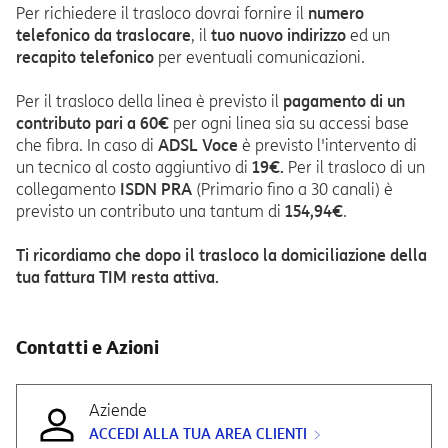
Per richiedere il trasloco dovrai fornire il
numero
telefonico da traslocare
, il
tuo nuovo indirizzo
ed un
recapito telefonico
per eventuali comunicazioni.
Per il trasloco della linea è previsto il
pagamento di un
contributo pari a 60€
per ogni linea sia su accessi base
che fibra. In caso di
ADSL Voce
è previsto l'intervento di
un tecnico al costo aggiuntivo di
19€.
Per il trasloco di un
collegamento
ISDN PRA
(Primario fino a 30 canali) è
previsto un contributo una tantum di
154,94€
.
Ti ricordiamo che dopo il trasloco la domiciliazione della
tua fattura TIM resta attiva.
Contatti e Azioni
Aziende
ACCEDI ALLA TUA AREA CLIENTI