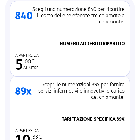
Scegli una numerazione 840 per ripartire
il costo delle telefonate tra chiamato e
chiamante.
NUMERO ADDEBITO RIPARTITO
A PARTIRE DA
5
,00€
AL MESE
Scopri le numerazioni 89x per fornire
servizi informativi e innovativi a carico
del chiamante.
TARIFFAZIONE SPECIFICA 89X
A PARTIRE DA
10
,33€