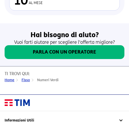
AL MESE
Hai bisogno di aiuto?
Vuoi farti aiutare per scegliere l'offerta migliore?
PARLA CON UN OPERATORE
TI TROVI QUI:
Home
Fisso
Numeri Verdi
Informazioni Utili