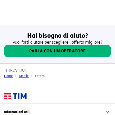
 IL LISTINO BASE PER CHIAMATE, SMS E DATI DALL’E
Hai bisogno di aiuto?
Vuoi farti aiutare per scegliere l'offerta migliore?
PARLA CON UN OPERATORE
TI TROVI QUI:
Home
Mobile
Estero
Informazioni Utili