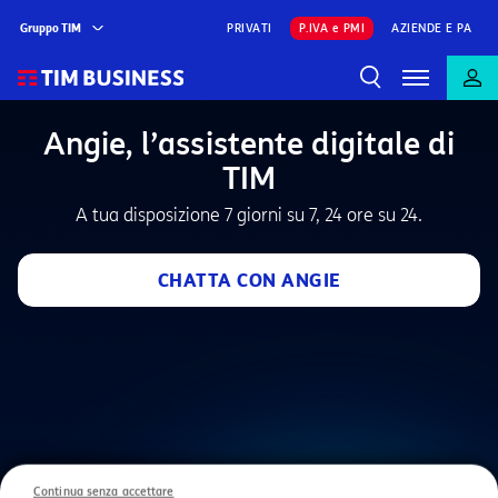
Gruppo TIM
PRIVATI
P.IVA e PMI
AZIENDE E PA
Angie, l’assistente digitale di
TIM
A tua disposizione 7 giorni su 7, 24 ore su 24.
CHATTA CON ANGIE
Continua senza accettare