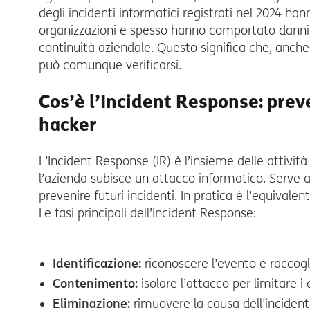
degli incidenti informatici registrati nel 2024 han
organizzazioni e spesso hanno comportato danni
continuità aziendale. Questo significa che, anch
può comunque verificarsi.
Cos’è l’Incident Response: prev
hacker
L’Incident Response (IR) è l’insieme delle attiv
l’azienda subisce un attacco informatico. Serve a r
prevenire futuri incidenti. In pratica è l’equivale
Le fasi principali dell’Incident Response:
Identificazione:
riconoscere l’evento e raccogl
Contenimento:
isolare l’attacco per limitare i 
Eliminazione:
rimuovere la causa dell’incident