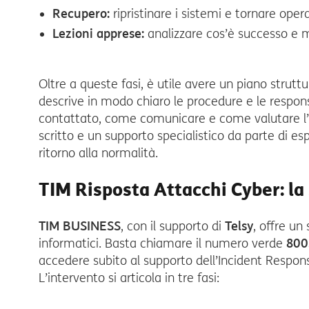
Recupero:
ripristinare i sistemi e tornare opera
Lezioni apprese:
analizzare cos’è successo e mig
Oltre a queste fasi, è utile avere un piano strutt
descrive in modo chiaro le procedure e le respons
contattato, come comunicare e come valutare l’ef
scritto e un supporto specialistico da parte di esp
ritorno alla normalità.
TIM Risposta Attacchi Cyber: la
TIM BUSINESS
, con il supporto di
Telsy
, offre un
informatici. Basta chiamare il numero verde
800
accedere subito al supporto dell’Incident Respon
L’intervento si articola in tre fasi: