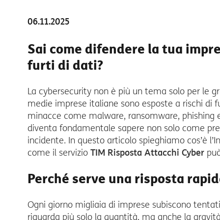
06.11.2025
Sai come difendere la tua impre
furti di dati?
La cybersecurity non è più un tema solo per le gr
medie imprese italiane sono esposte a rischi di fu
minacce come malware, ransomware, phishing e a
diventa fondamentale sapere non solo come prev
incidente. In questo articolo spieghiamo cos’è l
come il servizio
TIM Risposta Attacchi Cyber
può
Perché serve una risposta rapida
Ogni giorno migliaia di imprese subiscono tentati
riguarda più solo la quantità, ma anche la gravità: