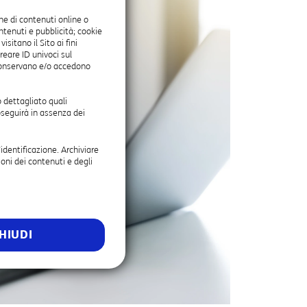
ne di contenuti online o
ontenuti e pubblicità; cookie
itano il Sito ai fini
reare ID univoci sul
onservano e/o accedono
 dettagliato quali
oseguirà in assenza dei
’identificazione. Archiviare
oni dei contenuti e degli
HIUDI