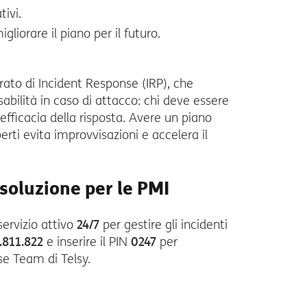
tivi.
liorare il piano per il futuro.
urato di Incident Response (IRP), che
abilità in caso di attacco: chi deve essere
ficacia della risposta. Avere un piano
erti evita improvvisazioni e accelera il
 soluzione per le PMI
 servizio attivo
24/7
per gestire gli incidenti
.811.822
e inserire il PIN
0247
per
se Team di Telsy.