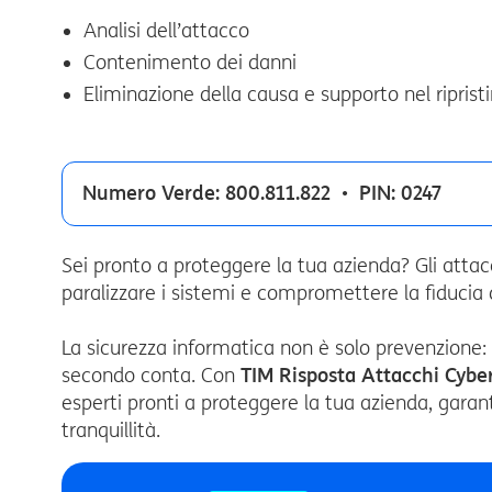
Analisi dell’attacco
Contenimento dei danni
Eliminazione della causa e supporto nel ripris
Numero Verde: 800.811.822
•
PIN: 0247
Sei pronto a proteggere la tua azienda? Gli attacc
paralizzare i sistemi e compromettere la fiducia de
La sicurezza informatica non è solo prevenzione:
secondo conta. Con
TIM Risposta Attacchi Cybe
esperti pronti a proteggere la tua azienda, garant
tranquillità.