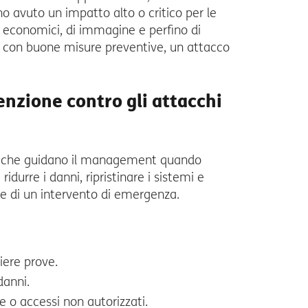
no avuto un impatto alto o critico per le
 economici, di immagine e perfino di
e con buone misure preventive, un attacco
enzione contro gli attacchi
ità che guidano il management quando
idurre i danni, ripristinare i sistemi e
nte di un intervento di emergenza.
iere prove.
danni.
e o accessi non autorizzati.