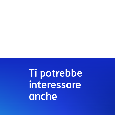
Ti potrebbe
interessare
anche
CYBERSECURITY