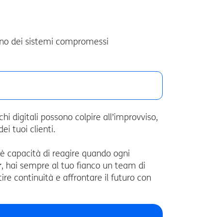
tino dei sistemi compromessi
hi digitali possono colpire all’improvviso,
i tuoi clienti.
 è capacità di reagire quando ogni
r
, hai sempre al tuo fianco un team di
ire continuità e affrontare il futuro con