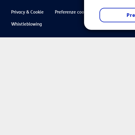
Privacy & Cookie
Preferenze cookie
Note Legali
Pre
Whistleblowing