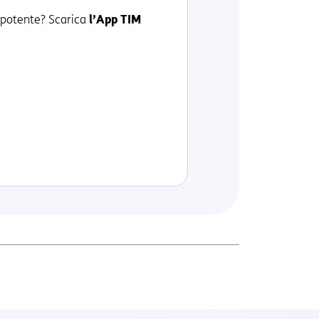
e potente? Scarica
l’App TIM