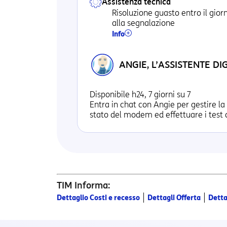
Assistenza tecnica
Risoluzione guasto entro il gior
alla segnalazione
Info
ANGIE, L’ASSISTENTE DIG
Disponibile h24, 7 giorni su 7
Entra in chat con Angie per gestire la 
stato del modem ed effettuare i test d
TIM Informa:
|
|
Dettaglio Costi e recesso
Dettagli Offerta
Detta