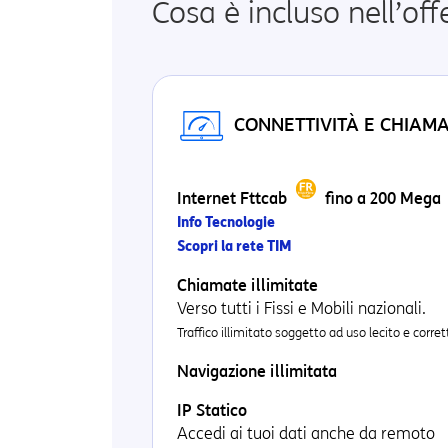
Cosa è incluso nell’of
CONNETTIVITÀ E CHIAM
Internet Fttcab
fino a 200 Mega
Info Tecnologie
Scopri la rete TIM
Chiamate illimitate
Verso tutti i Fissi e Mobili nazionali.
Traffico illimitato soggetto ad uso lecito e corret
Navigazione illimitata
IP Statico
Accedi ai tuoi dati anche da remoto