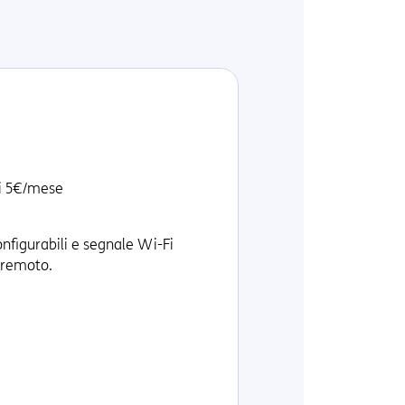
mi 5€/mese
figurabili e segnale Wi-Fi
 remoto.