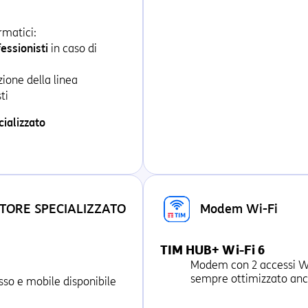
rmatici:
essionisti
in caso di
zione della linea
ti
cializzato
TORE SPECIALIZZATO
Modem Wi-Fi
TIM HUB+ Wi-Fi 6
Modem con 2 accessi Wi-
sempre ottimizzato an
sso e mobile disponibile