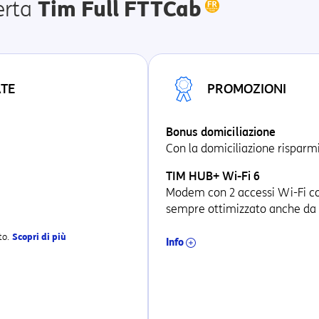
ferta
Tim Full FTTCab
ATE
PROMOZIONI
Bonus domiciliazione
Con la domiciliazione rispar
TIM HUB+ Wi-Fi 6
Modem con 2 accessi Wi-Fi con
sempre ottimizzato anche da
to.
Scopri di più
Info