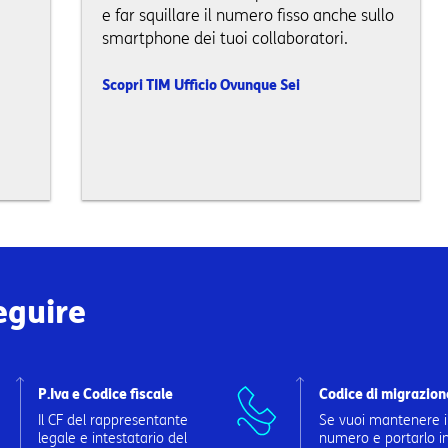
e far squillare il numero fisso anche sullo
smartphone dei tuoi collaboratori.
Scopri TIM Ufficio Ovunque Sei
eguire
P.Iva e Codice fiscale
Codice di migrazion
Il CF del rappresentante
Se vuoi mantenere i
legale e intestatario del
numero e portarlo i