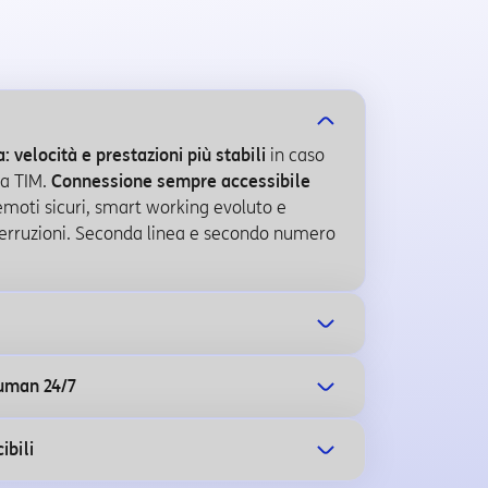
: velocità e prestazioni più stabili
in caso
ssa TIM.
Connessione sempre accessibile
emoti sicuri, smart working evoluto e
terruzioni. Seconda linea e secondo numero
human 24/7
ibili