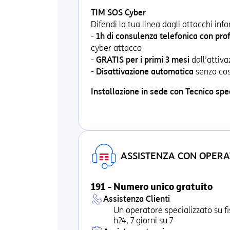
TIM SOS Cyber
Difendi la tua linea dagli attacchi info
-
1h di consulenza telefonica con prof
cyber attacco
-
GRATIS per i primi 3 mesi
dall’attiva
-
Disattivazione automatica
senza cos
Installazione in sede con Tecnico spe
ASSISTENZA CON OPERA
191 - Numero unico gratuito
Assistenza Clienti
Un operatore specializzato su fi
h24, 7 giorni su 7