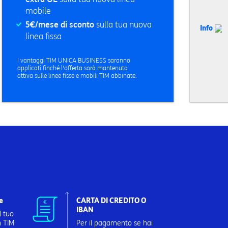
mobile
5€/mese di sconto
sulla tua nuova
Info
linea fissa
I vantaggi TIM UNICA BUSINESS saranno
applicati finché l'offerta sarà mantenuta
attiva sulle linee fisse e mobili TIM abbinate.
e
CARTA DI CREDITO O
IBAN
l tuo
n TIM
Per il pagamento se hai