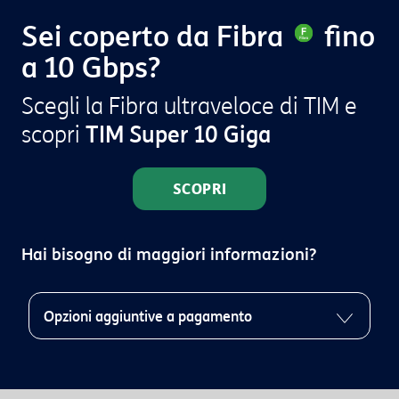
Sei coperto da Fibra
fino
a 10 Gbps?
Scegli la Fibra ultraveloce di TIM e
scopri
TIM Super 10 Giga
SCOPRI
Hai bisogno di maggiori informazioni?
Opzioni aggiuntive a pagamento
Una volta attivata l’offerta, il cliente potrà richiedere l’attivazione
delle seguenti opzioni a pagamento chiamando il 191: