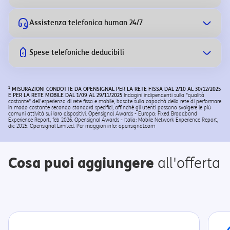
Assistenza telefonica human 24/7
Spese telefoniche deducibili
1
MISURAZIONI CONDOTTE DA OPENSIGNAL PER LA RETE FISSA DAL 2/10 AL 30/12/2025
E PER LA RETE MOBILE DAL 1/09 AL 29/11/2025
Indagini indipendenti sulla "qualità
costante" dell'esperienza di rete fissa e mobile, basate sulla capacità della rete di performare
in modo costante secondo standard specifici, affinché gli utenti possano svolgere le più
comuni attività sui loro dispositivi. Opensignal Awards - Europa: Fixed Broadband
Experience Report, feb 2026. Opensignal Awards - Italia: Mobile Network Experience Report,
dic 2025. Opensignal Limited. Per maggiori info: opensignal.com
Cosa puoi aggiungere
all'offerta