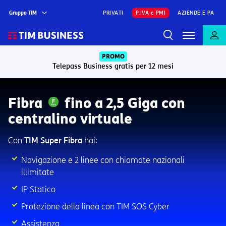
Gruppo TIM
PRIVATI
P.IVA e PMI
AZIENDE E PA
PROMO
Telepass Business gratis per 12 mesi
Fibra
fino a 2,5 Giga con
centralino virtuale
Con
TIM Super Fibra
hai:
Navigazione e 2 linee con chiamate nazionali
illimitate
IP Statico
Protezione della linea con TIM SOS Cyber
Assistenza