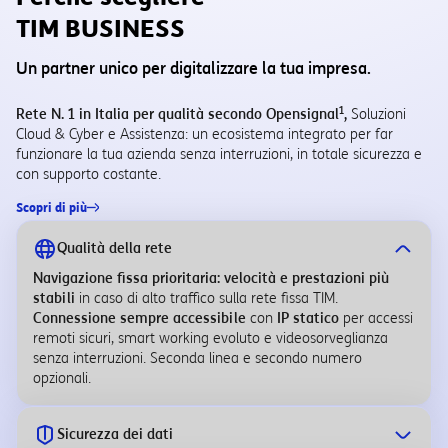
TIM BUSINESS
Un partner unico per digitalizzare la tua impresa.
1
Rete N. 1 in Italia per qualità secondo Opensignal
,
Soluzioni
Cloud & Cyber e Assistenza: un ecosistema integrato per far
funzionare la tua azienda senza interruzioni, in totale sicurezza e
con supporto costante.
Scopri di più
Qualità della rete
Navigazione fissa prioritaria: velocità e prestazioni più
stabili
in caso di alto traffico sulla rete fissa TIM.
Connessione sempre accessibile
con
IP statico
per accessi
remoti sicuri, smart working evoluto e videosorveglianza
senza interruzioni. Seconda linea e secondo numero
opzionali.
Sicurezza dei dati