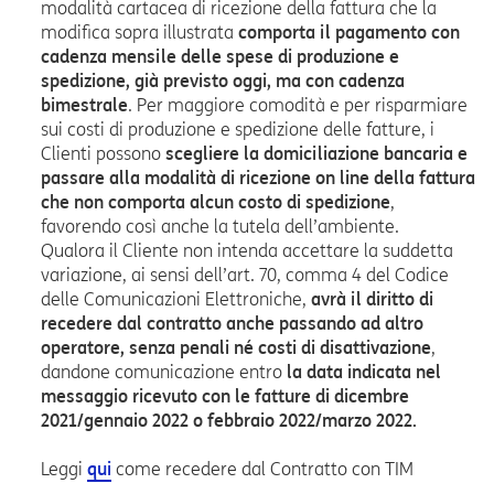
modalità cartacea di ricezione della fattura che la
modifica sopra illustrata
comporta il pagamento con
cadenza mensile delle spese di produzione e
spedizione, già previsto oggi, ma con cadenza
bimestrale
. Per maggiore comodità e per risparmiare
sui costi di produzione e spedizione delle fatture, i
Clienti possono
scegliere la domiciliazione bancaria e
passare alla modalità di ricezione on line della fattura
che non comporta alcun costo di spedizione
,
favorendo così anche la tutela dell’ambiente.
Qualora il Cliente non intenda accettare la suddetta
variazione, ai sensi dell’art. 70, comma 4 del Codice
delle Comunicazioni Elettroniche,
avrà il diritto di
recedere dal contratto anche passando ad altro
operatore, senza penali né costi di disattivazione
,
dandone comunicazione entro
la data indicata nel
messaggio ricevuto con le fatture di dicembre
2021/gennaio 2022 o febbraio 2022/marzo 2022.
Leggi
qui
come recedere dal Contratto con TIM