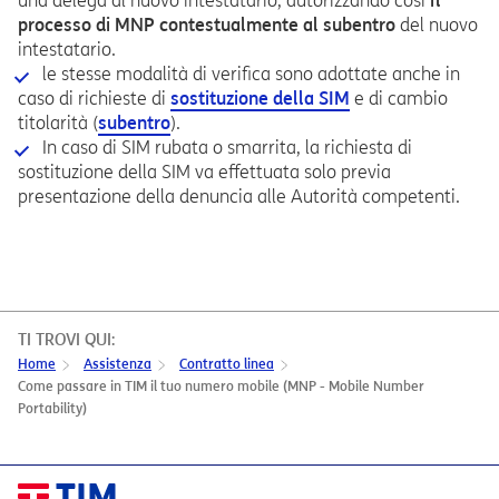
una delega al nuovo intestatario, autorizzando così
il
processo di MNP contestualmente al subentro
del nuovo
intestatario.
le stesse modalità di verifica sono adottate anche in
caso di richieste di
sostituzione della SIM
e di cambio
titolarità (
subentro
).
In caso di SIM rubata o smarrita, la richiesta di
sostituzione della SIM va effettuata solo previa
presentazione della denuncia alle Autorità competenti.
TI TROVI QUI:
Home
Assistenza
Contratto linea
Come passare in TIM il tuo numero mobile (MNP - Mobile Number
Portability)