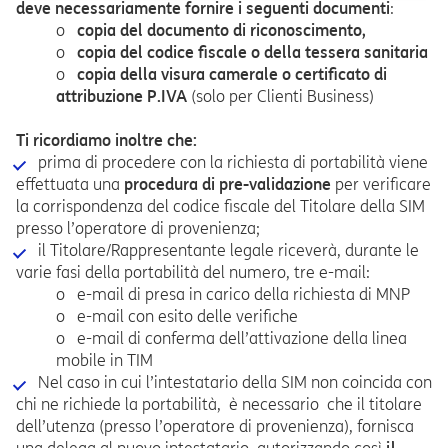
deve
necessariamente fornire i seguenti documenti
:
o
copia del documento di riconoscimento,
o
copia del codice fiscale o della tessera sanitaria
o
copia della visura camerale o certificato di
attribuzione P.IVA
(solo per Clienti Business)
Ti ricordiamo inoltre che:
prima di procedere con la richiesta di portabilità viene
effettuata una
procedura di pre-validazione
per verificare
la corrispondenza del codice fiscale del Titolare della SIM
presso l’operatore di provenienza;
il Titolare/Rappresentante legale riceverà, durante le
varie fasi della portabilità del numero, tre e-mail:
o e-mail di presa in carico della richiesta di MNP
o e-mail con esito delle verifiche
o e-mail di conferma dell’attivazione della linea
mobile in TIM
Nel caso in cui l’intestatario della SIM non coincida con
chi ne richiede la portabilità, è necessario che il titolare
dell’utenza (presso l’operatore di provenienza), fornisca