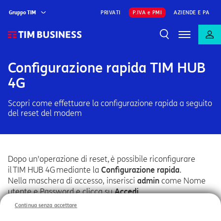
Gruppo TIM
PRIVATI
P.IVA e PMI
AZIENDE E PA
Configurazione rapida TIM HUB
4G
Scopri come effettuare la configurazione rapida a seguito
del reset del modem
Dopo un'operazione di reset, è possibile riconfigurare
il TIM HUB 4G mediante la
Configurazione rapida
.
Nella maschera di accesso, inserisci
admin
come Nome
utente e Password e clicca su
Accedi
.
Continua senza accettare