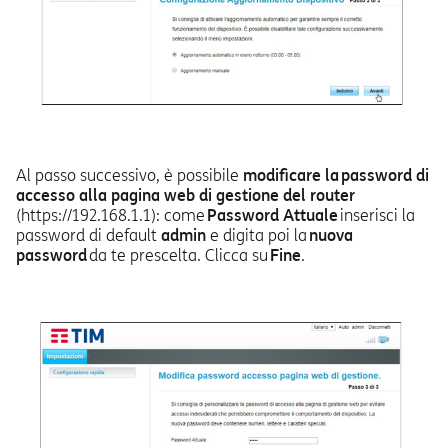
Al passo successivo, è possibile
modificare la password di
accesso alla pagina web di gestione del router
(https://192.168.1.1): come
Password Attuale
inserisci la
password di default
admin
e digita poi la
nuova
password
da te prescelta. Clicca su
Fine
.