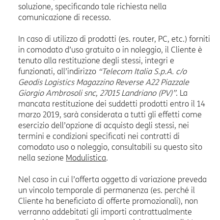
soluzione, specificando tale richiesta nella
comunicazione di recesso.
In caso di utilizzo di prodotti (es. router, PC, etc.) forniti
in comodato d’uso gratuito o in noleggio, il Cliente è
tenuto alla restituzione degli stessi, integri e
funzionati, all’indirizzo
“Telecom Italia S.p.A. c/o
Geodis Logistics Magazzino Reverse A22 Piazzale
Giorgio Ambrosoli snc, 27015 Landriano (PV)”
. La
mancata restituzione dei suddetti prodotti entro il 14
marzo 2019, sarà considerata a tutti gli effetti come
esercizio dell’opzione di acquisto degli stessi, nei
termini e condizioni specificati nei contratti di
comodato uso o noleggio, consultabili su questo sito
nella sezione
Modulistica
.
Nel caso in cui l’offerta oggetto di variazione preveda
un vincolo temporale di permanenza (es. perché il
Cliente ha beneficiato di offerte promozionali), non
verranno addebitati gli importi contrattualmente