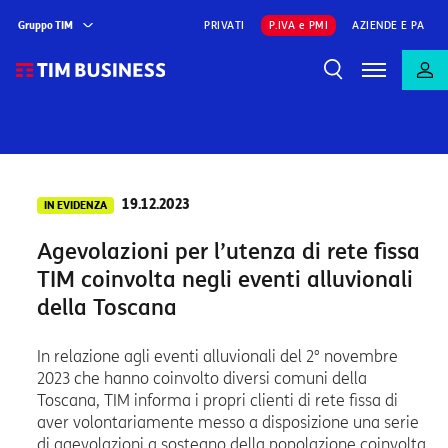
Gruppo TIM
PRIVATI
P.IVA e PMI
AZIENDE E PA
19.12.2023
IN EVIDENZA
Agevolazioni per l’utenza di rete fissa
TIM
coinvolta negli eventi alluvionali
della Toscana
In relazione agli eventi alluvionali del 2° novembre
2023 che hanno coinvolto diversi comuni della
Toscana, TIM informa i propri clienti di rete fissa di
aver volontariamente messo a disposizione una serie
di agevolazioni a sostegno della popolazione coinvolta.