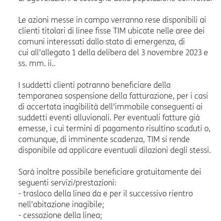
Le azioni messe in campo verranno rese disponibili ai
clienti titolari di linee fisse TIM ubicate nelle aree dei
comuni interessati dallo stato di emergenza, di
cui all’allegato 1 della delibera del 3 novembre 2023 e
ss. mm. ii..
I suddetti clienti potranno beneficiare della
temporanea sospensione della fatturazione, per i casi
di accertata inagibilità dell’immobile conseguenti ai
suddetti eventi alluvionali. Per eventuali fatture già
emesse, i cui termini di pagamento risultino scaduti o,
comunque, di imminente scadenza, TIM si rende
disponibile ad applicare eventuali dilazioni degli stessi.
Sarà inoltre possibile beneficiare gratuitamente dei
seguenti servizi/prestazioni:
- trasloco della linea da e per il successivo rientro
nell’abitazione inagibile;
- cessazione della linea;