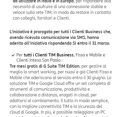
da utilizzare in Italia e in Europa
, per rispondere alla
necessità di usufruire di una connessione stabile e
veloce sulla rete TIM, in modo da restare in contatto
con colleghi, fornitori e Clienti.
L’iniziativa è prorogata per tutti i Clienti Business che,
avendo ricevuto comunicazione via SMS, hanno
aderito all’iniziativa rispondendo SI entro il 31 marzo.
Per
tutti i Clienti TIM Business
, Fisso e Mobile e
Clienti Intesa San Paolo :
Tre mesi gratis di G Suite TIM Edition
, per gestire al
meglio lo smart working, per nuovi e già Clienti Fisso e
Mobile che aderiscano al servizio entro il 30 giugno. La
soluzione TIM e Google Cloud offre un set completo di
strumenti di comunicazione, produttività e
collaborazione a distanza, erogati in cloud, per
adattarsi al cambiamento. Il tutto in modo semplice,
con la migliore connettività TIM e la sicurezza del
cloud di Google. In più, è possibile noleggiare un PC