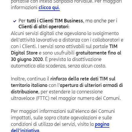
portatile con Intesa Sanpaolo Forvalue. Per maggiori
informazioni
clicca qui.
Per
tutti i Clienti TIM Business
, ma anche per i
Clienti di altri operatori
:
Alcuni servizi digitali che agevolano lo svolgimento
dell’attività lavorativa a distanza con i collaboratori e
con i Clienti. I servizi sono attivabili sul portale
TIM
Digital Store
e sono usufruibili
gratuitamente fino al
30 giugno 2020
. È prevista la disattivazione
automatica alla scadenza, senza alcun costo.
Inoltre, continua il
rinforzo della rete dati TIM sul
territorio italiano
con l’
apertura di ulteriori armadi di
distribuzione
, per estendere la connessione
ultraveloce (FTTC) nel maggior numero dei Comuni.
Per maggiori informazioni sull’elenco dei Comuni
impattati, sulle sopra citate agevolazioni e sulle
condizioni di utilizzo dei servizi, visita la
pagina
dell’iniziativa.