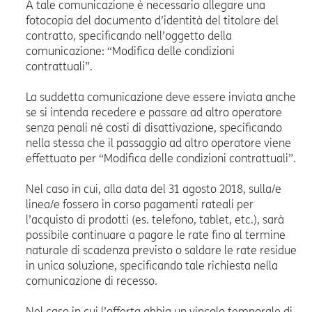
A tale comunicazione è necessario allegare una
fotocopia del documento d’identità del titolare del
contratto, specificando nell’oggetto della
comunicazione: “Modifica delle condizioni
contrattuali”.
La suddetta comunicazione deve essere inviata anche
se si intenda recedere e passare ad altro operatore
senza penali né costi di disattivazione, specificando
nella stessa che il passaggio ad altro operatore viene
effettuato per “Modifica delle condizioni contrattuali”.
Nel caso in cui, alla data del 31 agosto 2018, sulla/e
linea/e fossero in corso pagamenti rateali per
l’acquisto di prodotti (es. telefono, tablet, etc.), sarà
possibile continuare a pagare le rate fino al termine
naturale di scadenza previsto o saldare le rate residue
in unica soluzione, specificando tale richiesta nella
comunicazione di recesso.
Nel caso in cui l’offerta abbia un vincolo temporale di