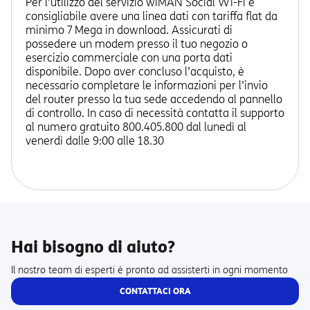
Per l’utilizzo del servizio wiMAN Social Wi-Fi è
consigliabile avere una linea dati con tariffa flat da
minimo 7 Mega in download. Assicurati di
possedere un modem presso il tuo negozio o
esercizio commerciale con una porta dati
disponibile. Dopo aver concluso l’acquisto, è
necessario completare le informazioni per l’invio
del router presso la tua sede accedendo al pannello
di controllo. In caso di necessità contatta il supporto
al numero gratuito 800.405.800 dal lunedì al
venerdì dalle 9:00 alle 18.30
Hai bisogno di aiuto?
Il nostro team di esperti è pronto ad assisterti in ogni momento
CONTATTACI ORA