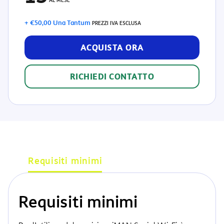
AL MESE
+ €50,00 Una Tantum
PREZZI IVA ESCLUSA
ACQUISTA ORA
RICHIEDI CONTATTO
Caratteristiche dell'offerta
Requisiti minimi
Funzionalità
Requisiti minimi