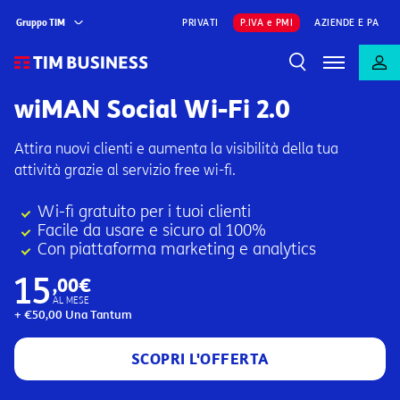
Gruppo TIM
PRIVATI
P.IVA e PMI
AZIENDE E PA
wiMAN Social Wi-Fi 2.0
Attira nuovi clienti e aumenta la visibilità della tua
attività grazie al servizio free wi-fi.
Wi-fi gratuito per i tuoi clienti
Facile da usare e sicuro al 100%
Con piattaforma marketing e analytics
15
,00€
AL MESE
+ €50,00 Una Tantum
SCOPRI L'OFFERTA