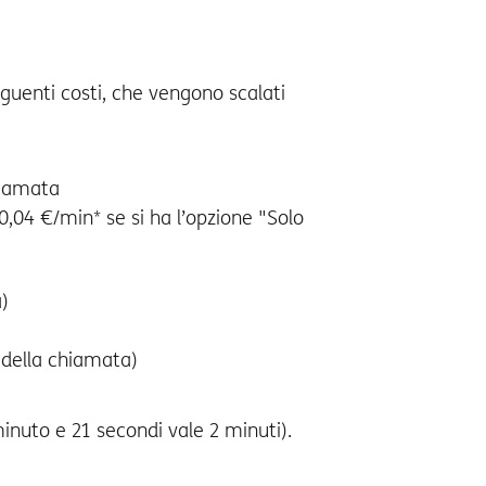
guenti costi, che vengono scalati
hiamata
,04 €/min* se si ha l’opzione "Solo
)
 della chiamata)
inuto e 21 secondi vale 2 minuti).