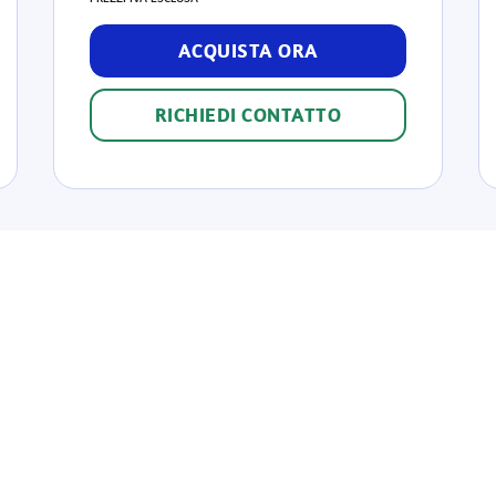
ACQUISTA ORA
RICHIEDI CONTATTO
l'offerta
ti di ricariche
Opzioni aggiuntive