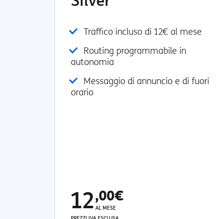
Silver
Traffico incluso di 12€ al mese
Routing programmabile in
autonomia
Messaggio di annuncio e di fuori
orario
12
,00€
AL MESE
PREZZI IVA ESCLUSA