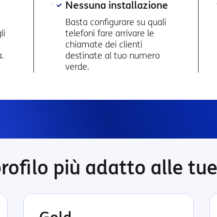
Nessuna installazione
Basta configurare su quali
li
telefoni fare arrivare le
chiamate dei clienti
a.
destinate al tuo numero
verde.
 profilo più adatto alle tu