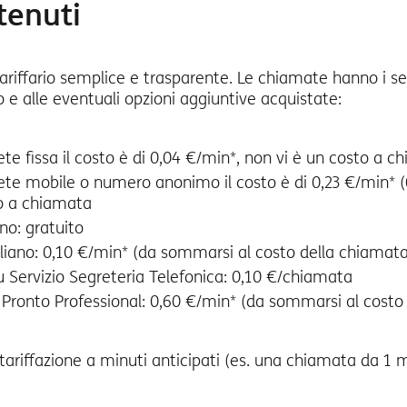
tenuti
iffario semplice e trasparente. Le chiamate hanno i se
to e alle eventuali opzioni aggiuntive acquistate:
te fissa il costo è di 0,04 €/min*, non vi è un costo a c
ete mobile o numero anonimo il costo è di 0,23 €/min* (0
o a chiamata
no: gratuito
liano: 0,10 €/min* (da sommarsi al costo della chiamata
 Servizio Segreteria Telefonica: 0,10 €/chiamata
ta Pronto Professional: 0,60 €/min* (da sommarsi al costo
ariffazione a minuti anticipati (es. una chiamata da 1 m