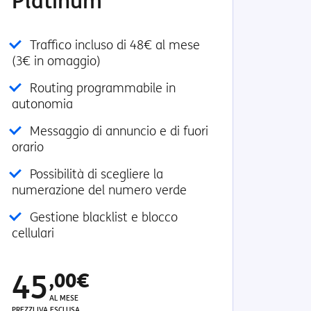
Platinum
Traffico incluso di 48€ al mese
(3€ in omaggio)
Routing programmabile in
autonomia
Messaggio di annuncio e di fuori
orario
Possibilità di scegliere la
numerazione del numero verde
Gestione blacklist e blocco
cellulari
45
,00€
AL MESE
PREZZI IVA ESCLUSA