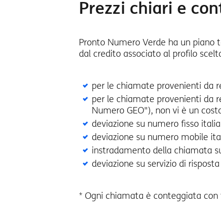
Prezzi chiari e con
Pronto Numero Verde ha un piano tar
dal credito associato al profilo scel
per le chiamate provenienti da re
per le chiamate provenienti da r
Numero GEO"), non vi è un cost
deviazione su numero fisso italia
deviazione su numero mobile ita
instradamento della chiamata su
deviazione su servizio di rispos
* Ogni chiamata è conteggiata con t