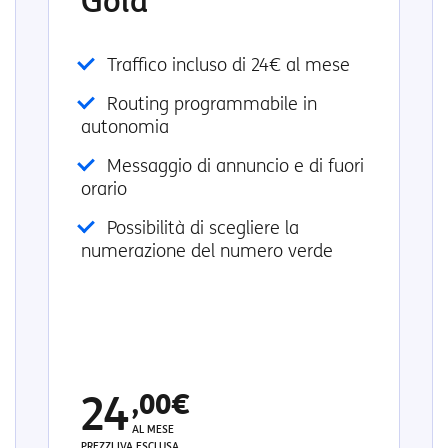
Gold
Traffico incluso di 24€ al mese
Routing programmabile in
autonomia
Messaggio di annuncio e di fuori
orario
Possibilità di scegliere la
numerazione del numero verde
24
,00€
AL MESE
PREZZI IVA ESCLUSA