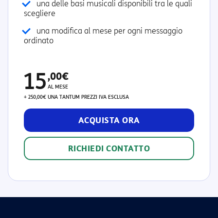
una delle basi musicali disponibili tra le quali
scegliere
una modifica al mese per ogni messaggio
ordinato
15
,00€
AL MESE
+ 250,00€ UNA TANTUM
PREZZI IVA ESCLUSA
ACQUISTA ORA
RICHIEDI CONTATTO