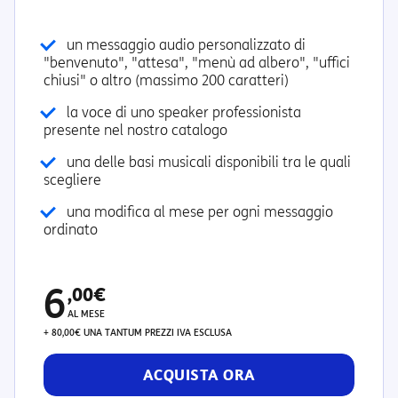
un messaggio audio personalizzato di
"benvenuto", "attesa", "menù ad albero", "uffici
chiusi" o altro (massimo 200 caratteri)
la voce di uno speaker professionista
presente nel nostro catalogo
una delle basi musicali disponibili tra le quali
scegliere
una modifica al mese per ogni messaggio
ordinato
6
,00€
AL MESE
+ 80,00€ UNA TANTUM
PREZZI IVA ESCLUSA
ACQUISTA ORA