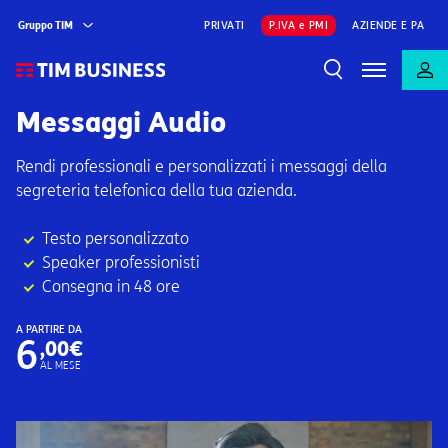
Gruppo TIM
PRIVATI
P.IVA e PMI
AZIENDE E PA
Messaggi Audio
Rendi professionali e personalizzati i messaggi della
segreteria telefonica della tua azienda.
Testo personalizzato
Speaker professionisti
Consegna in 48 ore
A PARTIRE DA
6
,00€
AL MESE