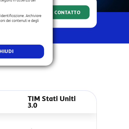
oseguirà in assenza dei
RICHIEDI CONTATTO
’identificazione. Archiviare
oni dei contenuti e degli
HIUDI
TIM Stati Uniti
3.0