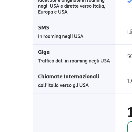
Ricevute e originate in roaming
negli USA e dirette verso Italia,
Europa e USA
SMS
Il
In roaming negli USA
Giga
5
Traffico dati in roaming negli USA
Chiamate Internazionali
1
dall’Italia verso gli USA