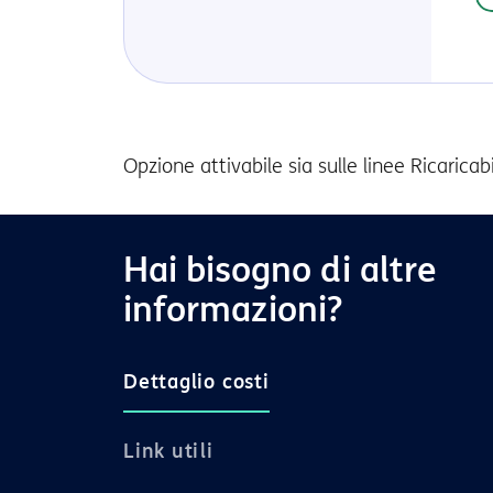
Opzione attivabile sia sulle linee Ricarica
Hai bisogno di altre
informazioni?
Dettaglio costi
Link utili